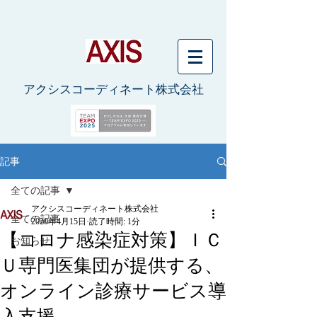
アクシスコーディネート株式会社
記事
全ての記事
アクシスコーディネート株式会社
全ての記事
2020年4月15日
読了時間: 1分
【コロナ感染症対策】ＩＣ
お知らせ
Ｕ専門医集団が提供する、
オンライン診療サービス導
入支援