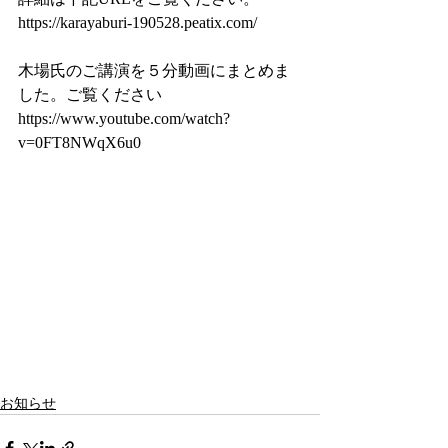
https://karayaburi-190528.peatix.com/
木場氏のご講演を５分動画にまとめま
した。ご覧ください
https://www.youtube.com/watch?
v=0FT8NWqX6u0
お知らせ