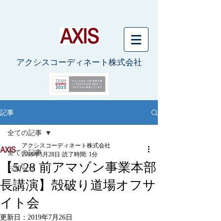
アクシスコーディネート株式会社
記事
全ての記事
アクシスコーディネート株式会社
全ての記事
2019年5月28日
読了時間: 1分
【5/28 前アマゾン事業本部
お知らせ
長講演】殻破り道場オフサ
イト会
更新日：
2019年7月26日