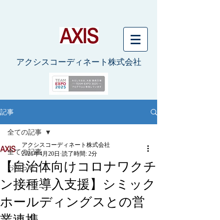
アクシスコーディネート株式会社
記事
全ての記事
アクシスコーディネート株式会社
全ての記事
2021年4月20日
読了時間: 2分
【自治体向けコロナワクチ
お知らせ
ン接種導入支援】シミック
ホールディングスとの営
業連携