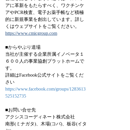
アに革新をもたらすべく、ワクチンケ
アやPCR検査、電子お薬手帳など積極
的に新規事業を創出しています。詳し
くはウェブサイトをご覧ください。
https://www.cmicgroup.com
■からやぶり道場
当社が主催する企業所属イノベータ１
６００人の事業協創プラットホームで
す。
詳細はFacebook公式サイトをご覧くだ
さい
https://www.facebook.com/groups/1283613
525152735
■お問い合せ先
アクシスコーディネート株式会社　
南形(ミナガタ)、木場(コバ)、板谷(イタ