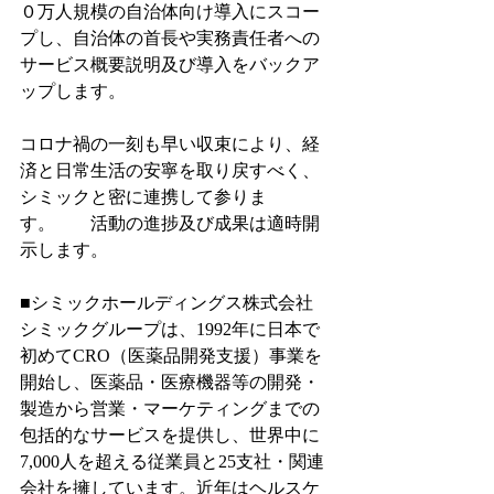
０万人規模の自治体向け導入にスコー
プし、自治体の首長や実務責任者への
サービス概要説明及び導入をバックア
ップします。
コロナ禍の一刻も早い収束により、経
済と日常生活の安寧を取り戻すべく、
シミックと密に連携して参りま
す。　　活動の進捗及び成果は適時開
示します。
■シミックホールディングス株式会社
シミックグループは、1992年に日本で
初めてCRO（医薬品開発支援）事業を
開始し、医薬品・医療機器等の開発・
製造から営業・マーケティングまでの
包括的なサービスを提供し、世界中に
7,000人を超える従業員と25支社・関連
会社を擁しています。近年はヘルスケ