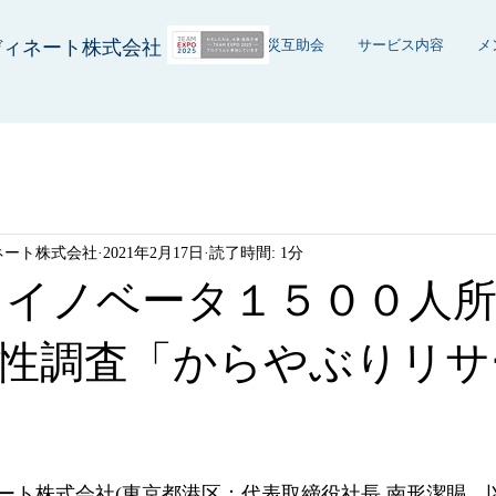
ディネート株式会社
ホーム
防災互助会
サービス内容
メ
ネート株式会社
2021年2月17日
読了時間: 1分
】イノベータ１５００人
性調査「からやぶりリサ
ート株式会社(東京都港区：代表取締役社長 南形潔賜。