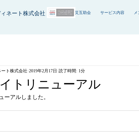
ディネート株式会社
ホーム
防災互助会
サービス内容
メ
ネート株式会社
2019年2月17日
読了時間: 1分
イトリニューアル
ューアルしました。