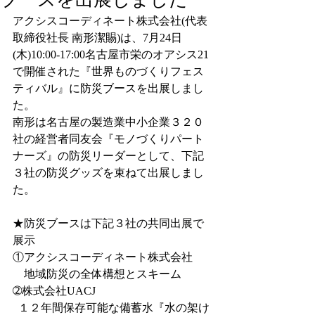
アクシスコーディネート株式会社(代表
取締役社長 南形潔賜)は、7月24日
(木)10:00-17:00名古屋市栄のオアシス21
で開催された『世界ものづくりフェス
ティバル』に防災ブースを出展しまし
た。
南形は名古屋の製造業中小企業３２０
社の経営者同友会『モノづくりパート
ナーズ』の防災リーダーとして、下記
３社の防災グッズを束ねて出展しまし
た。
★防災ブースは下記３社の共同出展で
展示
①
アクシスコーディネート株式会社
　地域防災の全体構想とスキーム
➁株式会社UACJ
  １２年間保存可能な備蓄水『水の架け