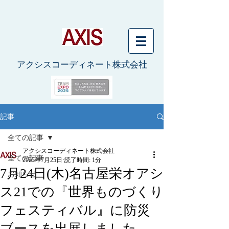
アクシスコーディネート株式会社
記事
全ての記事
アクシスコーディネート株式会社
全ての記事
2025年7月25日
読了時間: 1分
7月24日(木)名古屋栄オアシ
お知らせ
ス21での『世界ものづくり
フェスティバル』に防災
ブースを出展しました