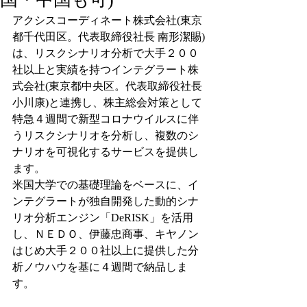
アクシスコーディネート株式会社(東京
都千代田区。代表取締役社長 南形潔賜)
は、リスクシナリオ分析で大手２００
社以上と実績を持つインテグラート株
式会社(東京都中央区。代表取締役社長 
小川康)と連携し、株主総会対策として
特急４週間で新型コロナウイルスに伴
うリスクシナリオを分析し、複数のシ
ナリオを可視化するサービスを提供し
ます。
米国大学での基礎理論をベースに、イ
ンテグラートが独自開発した動的シナ
リオ分析エンジン「DeRISK」を活用
し、ＮＥＤＯ、伊藤忠商事、キヤノン
はじめ大手２００社以上に提供した分
析ノウハウを基に４週間で納品しま
す。