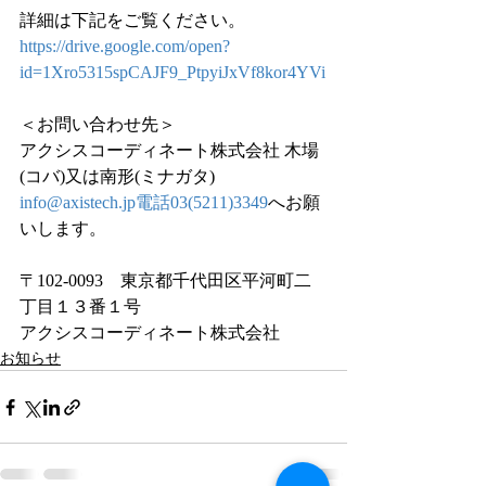
詳細は下記をご覧ください。
https://drive.google.com/open?
id=1Xro5315spCAJF9_PtpyiJxVf8kor4YVi
＜お問い合わせ先＞
アクシスコーディネート株式会社 木場
(コバ)又は南形(ミナガタ)
info@axistech.jp電話03(5211)3349
へお願
いします。
〒102-0093　東京都千代田区平河町二
丁目１３番１号
アクシスコーディネート株式会社
お知らせ